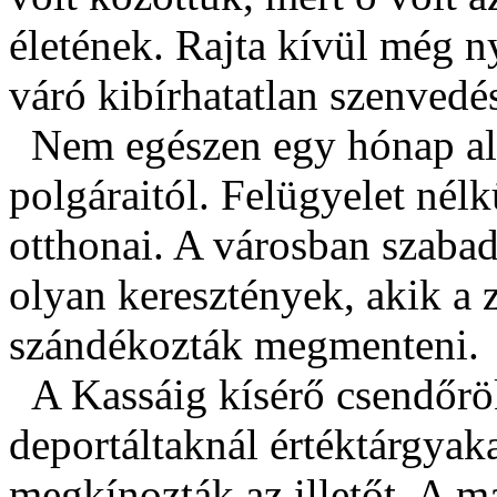
életének. Rajta kívül még n
váró kibírhatatlan szenvedés
Nem egészen egy hónap ala
polgáraitól. Felügyelet nél
otthonai. A városban szabad
olyan keresztények, akik a 
szándékozták megmenteni.
A Kassáig kísérő csendőrök
deportáltaknál értéktárgyak
megkínozták az illetőt. A 