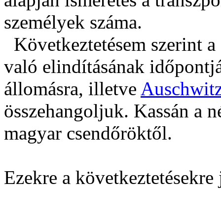
személyek száma.
Következtetésem szerint a
való elindításának időpontj
állomásra, illetve
Auschwit
összehangoljuk. Kassán a né
magyar csendőröktől.
Ezekre a következtetésekre 