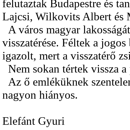
felutaztak Budapestre és ta
Lajcsi, Wilkovits Albert é
A város magyar lakosságát f
visszatérése. Féltek a jogos
igazolt, mert a visszatérő 
Nem sokan tértek vissza a 
Az ő emléküknek szentelem 
nagyon hiányos.
Elefánt Gyuri