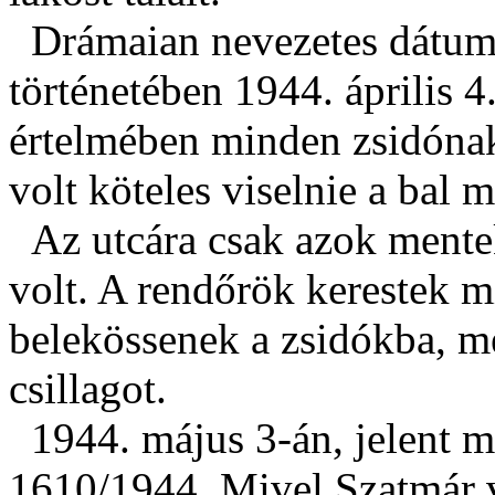
Drámaian nevezetes dátuma
történetében 1944. április 4
értelmében minden zsidónak
volt köteles viselnie a bal m
Az utcára csak azok mentek
volt. A rendőrök kerestek 
belekössenek a zsidókba, mé
csillagot.
1944. május 3-án, jelent 
1610/1944. Mivel Szatmár 