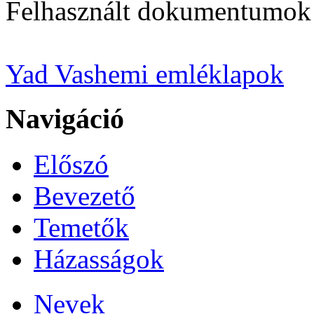
Felhasznált dokumentumok
Yad Vashemi emléklapok
Navigáció
Előszó
Bevezető
Temetők
Házasságok
Nevek