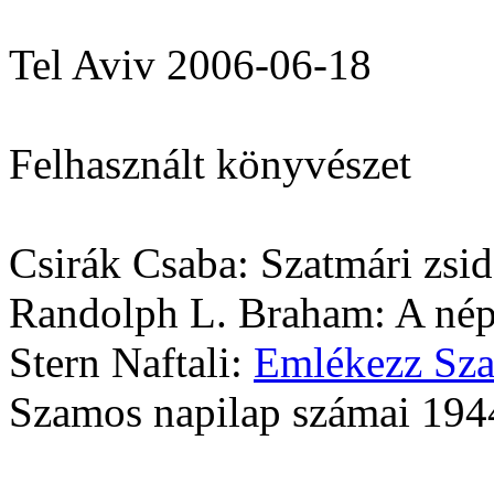
Tel Aviv 2006-06-18
Felhasznált könyvészet
Csirák Csaba: Szatmári zsi
Randolph L. Braham: A népi
Stern Naftali:
Emlékezz Sza
Szamos napilap számai 194